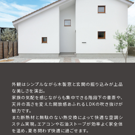
外観はシンプルながら木製窓と玄関の掘り込みが上品
な美しさを演出。
家族の気配を感じながらも集中できる階段下の書斎や、
天井の高さを変えた開放感あふれるLDKの吹き抜けが
魅力です。
また断熱材と無駄のない熱交換によって快適な空調シ
ステム実現。エアコンや石油ストーブが効率よく家全体
を温め、夏冬問わず快適に過ごせます。